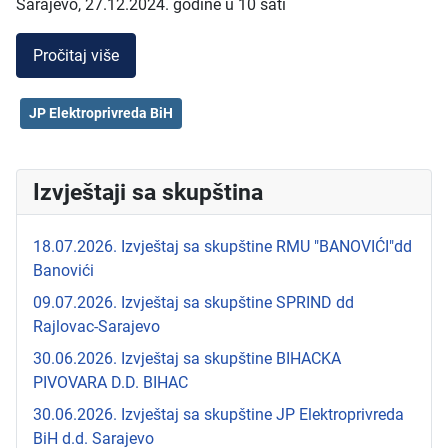
Sarajevo, 27.12.2024. godine u 10 sati
Pročitaj više
JP Elektroprivreda BiH
Izvještaji sa skupština
18.07.2026. Izvještaj sa skupštine RMU "BANOVIĆI"dd
Banovići
09.07.2026. Izvještaj sa skupštine SPRIND dd
Rajlovac-Sarajevo
30.06.2026. Izvještaj sa skupštine BIHACKA
PIVOVARA D.D. BIHAC
30.06.2026. Izvještaj sa skupštine JP Elektroprivreda
BiH d.d. Sarajevo