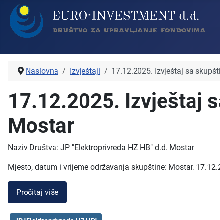
Naslovna
Izvještaji
17.12.2025. Izvještaj sa skupš
17.12.2025. Izvještaj 
Mostar
Naziv Društva: JP "Elektroprivreda HZ HB" d.d. Mostar
Mjesto, datum i vrijeme održavanja skupštine: Mostar, 17.12.
Pročitaj više