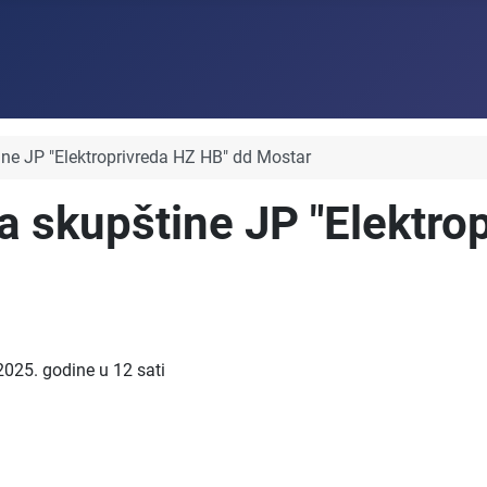
tine JP "Elektroprivreda HZ HB" dd Mostar
sa skupštine JP "Elektro
2025. godine u 12 sati