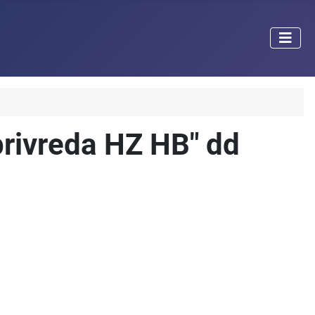
privreda HZ HB" dd