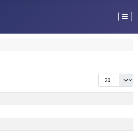
Prikaži broj