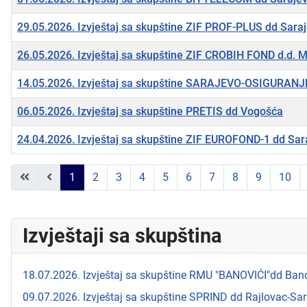
29.05.2026. Izvještaj sa skupštine ZIF PROF-PLUS dd Sara
26.05.2026. Izvještaj sa skupštine ZIF CROBIH FOND d.d. 
14.05.2026. Izvještaj sa skupštine SARAJEVO-OSIGURANJ
06.05.2026. Izvještaj sa skupštine PRETIS dd Vogošća
24.04.2026. Izvještaj sa skupštine ZIF EUROFOND-1 dd Sar
Članci
1
2
3
4
5
6
7
8
9
10
Izvještaji sa skupština
18.07.2026. Izvještaj sa skupštine RMU "BANOVIĆI"dd Bano
09.07.2026. Izvještaj sa skupštine SPRIND dd Rajlovac-Sa